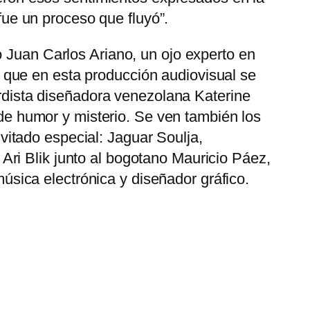
fue un proceso que fluyó”.
no Juan Carlos Ariano, un ojo experto en
y que en esta producción audiovisual se
rdista diseñadora venezolana Katerine
de humor y misterio. Se ven también los
vitado especial: Jaguar Soulja,
 Ari Blik junto al bogotano Mauricio Páez,
úsica electrónica y diseñador gráfico.