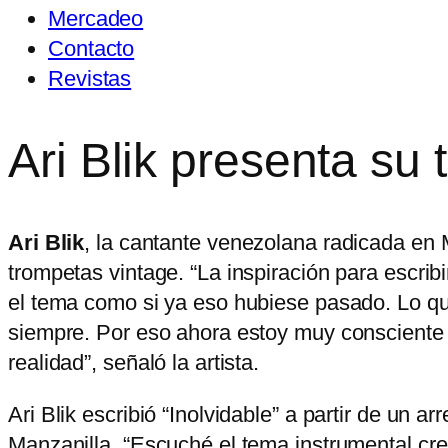
Mercadeo
Contacto
Revistas
Ari Blik presenta su 
Ari Blik
, la cantante venezolana radicada en
trompetas vintage. “La inspiración para escribi
el tema como si ya eso hubiese pasado. Lo qu
siempre. Por eso ahora estoy muy consciente 
realidad”, señaló la artista.
Ari Blik escribió “Inolvidable” a partir de un 
Manzanilla. “Escuché el tema instrumental cr