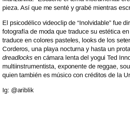
pieza. Así que me senté y grabé mientras escr
El psicodélico videoclip de “Inolvidable” fue d
fotografía de moda que traduce su estética en
traduce en colores pasteles, looks de los se
Corderos, una playa nocturna y hasta un prot
dreadlocks
en cámara lenta del yogui Ted Innoc
multiinstrumentista, exponente de reggae, soul
quien también es músico con créditos de la Un
Ig: @ariblik