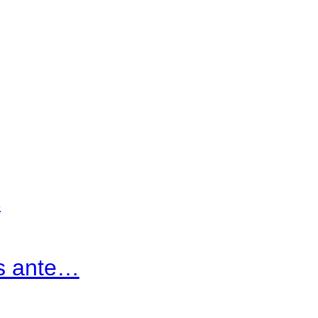
s ante…