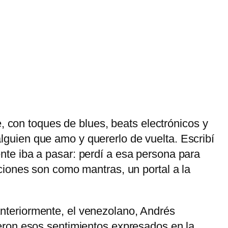
, con toques de blues, beats electrónicos y
 alguien que amo y quererlo de vuelta. Escribí
te iba a pasar: perdí a esa persona para
ciones son como mantras, un portal a la
 anteriormente, el venezolano, Andrés
eron esos sentimientos expresados en la