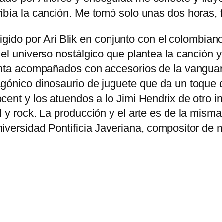
ibía la canción. Me tomó solo unas dos horas, 
irigido por Ari Blik en conjunto con el colombia
 el universo nostálgico que plantea la canción 
tenta acompañados con accesorios de la vangua
agónico dinosaurio de juguete que da un toque 
ent y los atuendos a lo Jimi Hendrix de otro in
 y rock. La producción y el arte es de la misma
iversidad Pontificia Javeriana, compositor de m