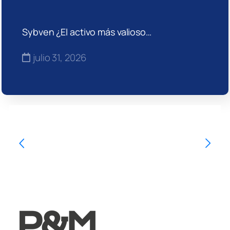
Sybven ¿El activo más valioso…
julio 31, 2026