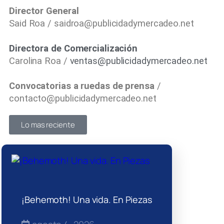
Director General
Said Roa / saidroa@publicidadymercadeo.net
Directora de Comercialización
Carolina Roa /
ventas@publicidadymercadeo.net
Convocatorias a ruedas de prensa
/
contacto@publicidadymercadeo.net
Lo mas reciente
¡Behemoth! Una vida. En Piezas