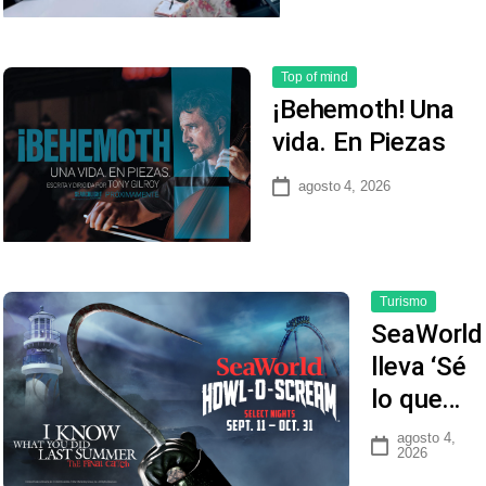
Top of mind
¡Behemoth! Una
vida. En Piezas
agosto 4, 2026
Turismo
SeaWorld
lleva ‘Sé
lo que…
agosto 4,
2026