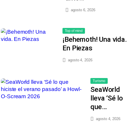
agosto 6, 2026
Top of mind
¡Behemoth! Una vida.
En Piezas
agosto 4, 2026
Turismo
SeaWorld
lleva ‘Sé lo
que…
agosto 4, 2026