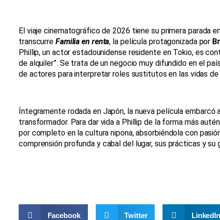
El viaje cinematográfico de 2026 tiene su primera parada en u
transcurre
Familia en renta
, la película protagonizada por
B
Phillip, un actor estadounidense residente en Tokio, es con
de alquiler”. Se trata de un negocio muy difundido en el paí
de actores para interpretar roles sustitutos en las vidas de 
Íntegramente rodada en Japón, la nueva película embarcó a F
transformador. Para dar vida a Phillip de la forma más autén
por completo en la cultura nipona, absorbiéndola con pasión
comprensión profunda y cabal del lugar, sus prácticas y su 
Facebook
Twitter
LinkedI