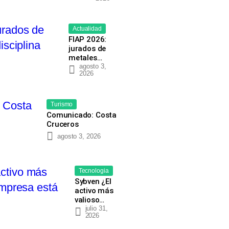
Actualidad
FIAP 2026:
jurados de
metales…
agosto 3,
2026
Turismo
Comunicado: Costa
Cruceros
agosto 3, 2026
Tecnologia
Sybven ¿El
activo más
valioso…
julio 31,
2026