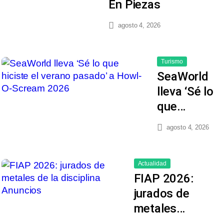
En Piezas
agosto 4, 2026
Turismo
SeaWorld
lleva ‘Sé lo
que…
agosto 4, 2026
Actualidad
FIAP 2026:
jurados de
metales…