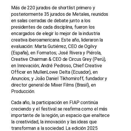
Más de 220 jurados de shortlist primero y
posteriormente 35 jurados de Metales, reunidos
en salas cerradas de debate junto a los
presidentes de cada disciplina, fueron los
encargados de elegir lo mejor de la industria
creativa iberoamericana. Este año, lideraron la
evaluación: Marta Gutiérrez, CEO de Ogilvy
(España), en Formatos; José Rivera y Piérola,
Creative Chairman & CEO de Circus Grey (Perú),
en Innovación; André Pedroso, Chief Creative
Officer en MullenLowe Delta (Ecuador), en
Anuncios; y João Daniel Tikhomiroff, fundador y
director general de Mixer Films (Brasil), en
Producción.
Cada año, la participación en FIAP continúa
creciendo y el festival se reafirma como el más
importante de la región, un espacio que enaltece
la creatividad, la innovación y las ideas que
transforman a la sociedad. La edición 2025