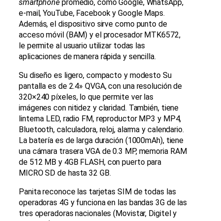
smartphone
promedio, como Google, WhatsApp,
e-mail, YouTube, Facebook y Google Maps.
Además, el dispositivo sirve como punto de
acceso móvil (BAM) y el procesador MTK6572,
le permite al usuario utilizar todas las
aplicaciones de manera rápida y sencilla.
Su diseño es ligero, compacto y modesto Su
pantalla es de 2.4» QVGA, con una resolución de
320×240 píxeles, lo que permite ver las
imágenes con nitidez y claridad. También, tiene
linterna LED, radio FM, reproductor MP3 y MP4,
Bluetooth, calculadora, reloj, alarma y calendario.
La batería es de larga duración (1000mAh), tiene
una cámara trasera VGA de 0.3 MP, memoria RAM
de 512 MB y 4GB FLASH, con puerto para
MICRO SD de hasta 32 GB.
Panita reconoce las tarjetas SIM de todas las
operadoras 4G y funciona en las bandas 3G de las
tres operadoras nacionales (Movistar, Digitel y