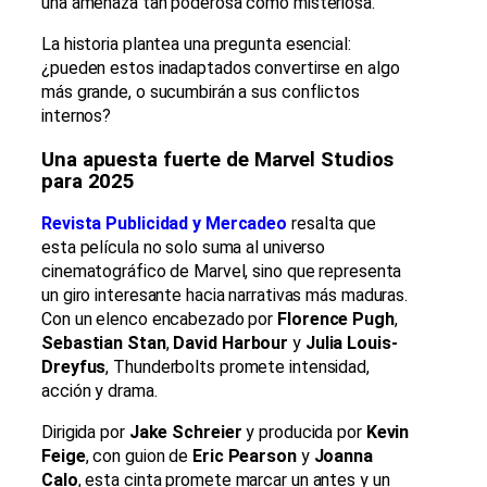
una amenaza tan poderosa como misteriosa.
La historia plantea una pregunta esencial:
¿pueden estos inadaptados convertirse en algo
más grande, o sucumbirán a sus conflictos
internos?
Una apuesta fuerte de Marvel Studios
para 2025
Revista Publicidad y Mercadeo
resalta que
esta película no solo suma al universo
cinematográfico de Marvel, sino que representa
un giro interesante hacia narrativas más maduras.
Con un elenco encabezado por
Florence Pugh
,
Sebastian Stan
,
David Harbour
y
Julia Louis-
Dreyfus
, Thunderbolts promete intensidad,
acción y drama.
Dirigida por
Jake Schreier
y producida por
Kevin
Feige
, con guion de
Eric Pearson
y
Joanna
Calo
, esta cinta promete marcar un antes y un