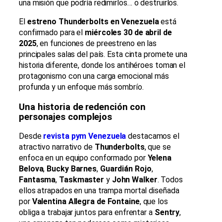
una misión que podría redimirlos… o destruirlos.
El
estreno Thunderbolts en Venezuela
está
confirmado para el
miércoles 30 de abril de
2025
, en funciones de preestreno en las
principales salas del país. Esta cinta promete una
historia diferente, donde los antihéroes toman el
protagonismo con una carga emocional más
profunda y un enfoque más sombrío.
Una historia de redención con
personajes complejos
Desde
revista pym Venezuela
destacamos el
atractivo narrativo de
Thunderbolts
, que se
enfoca en un equipo conformado por
Yelena
Belova
,
Bucky Barnes
,
Guardián Rojo
,
Fantasma
,
Taskmaster
y
John Walker
. Todos
ellos atrapados en una trampa mortal diseñada
por
Valentina Allegra de Fontaine
, que los
obliga a trabajar juntos para enfrentar a
Sentry
,