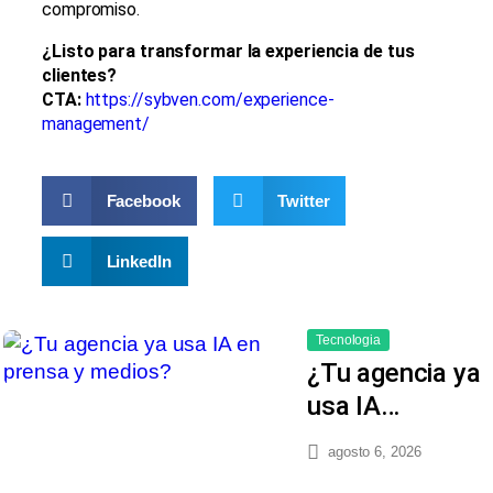
compromiso.
¿Listo para transformar la experiencia de tus
clientes?
CTA:
https://sybven.com/experience-
management/
Facebook
Twitter
LinkedIn
Tecnologia
¿Tu agencia ya
usa IA…
agosto 6, 2026