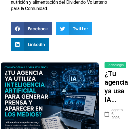
nutrición y alimentación del Dividendo Voluntario
para la Comunidad.
Facebook
Twitter
LinkedIn
Tecnologia
¿Tu
agencia
ya usa
IA…
agosto
6,
2026