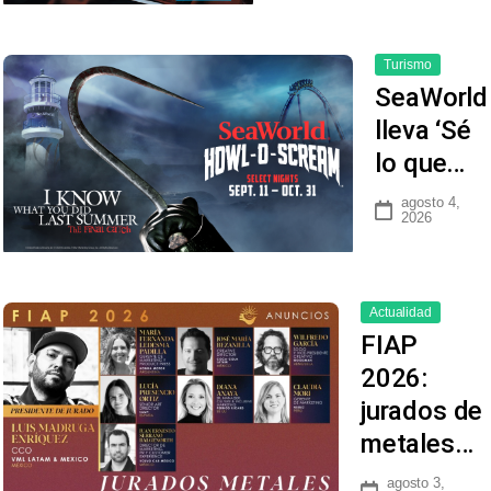
Turismo
SeaWorld
lleva ‘Sé
lo que…
agosto 4,
2026
Actualidad
FIAP
2026:
jurados de
metales…
agosto 3,