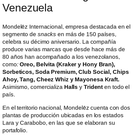
Venezuela
Mondelēz Internacional, empresa destacada en el
segmento de
snacks
en más de 150 países,
celebra su décimo aniversario. La compañía
produce varias marcas que desde hace más de
80 años han acompañado a los venezolanos,
como
:
Oreo, Belvita (Kraker y Hony Bran),
Sorbeticos, Soda Premium, Club Social, Chips
Ahoy, Tang, Cheez Whiz y Mayonesa Kraft.
Asimismo, comercializa
Halls
y
Trident
en todo el
país.
En el territorio nacional, Mondelēz cuenta con dos
plantas de producción ubicadas en los estados
Lara y Carabobo, en las que se elaboran su
portafolio.