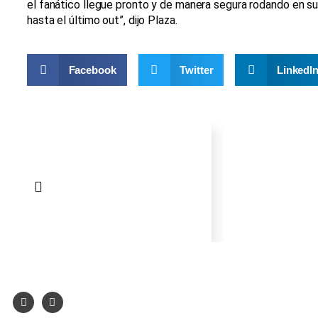
el fanático llegue pronto y de manera segura rodando en su 
hasta el último out”, dijo Plaza.
Facebook
Twitter
LinkedI