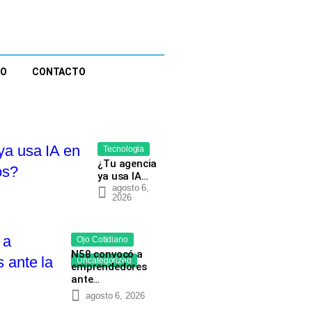
EO
CONTACTO
Tecnologia
¿Tu agencia
ya usa IA…
agosto 6,
2026
Ojo Cotidiano
N58 convocó a
Uncategorized
emprendedores
ante…
agosto 6, 2026