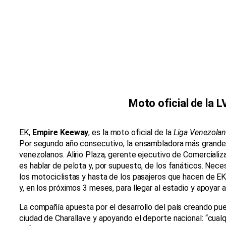
Moto oficial de la 
EK,
Empire Keeway
, es la moto oficial de la
Liga Venezolan
Por segundo año consecutivo, la ensambladora más grande d
venezolanos. Alirio Plaza, gerente ejecutivo de Comercializ
es hablar de pelota y, por supuesto, de los fanáticos. Nec
los motociclistas y hasta de los pasajeros que hacen de EK
y, en los próximos 3 meses, para llegar al estadio y apoyar a
La compañía apuesta por el desarrollo del país creando pue
ciudad de Charallave y apoyando el deporte nacional: “cua