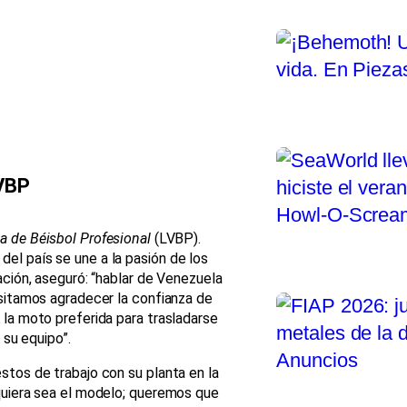
LVBP
a de Béisbol Profesional
(LVBP).
el país se une a la pasión de los
ación, aseguró: “hablar de Venezuela
esitamos agradecer la confianza de
 la moto preferida para trasladarse
 su equipo”.
stos de trabajo con su planta en la
lquiera sea el modelo; queremos que