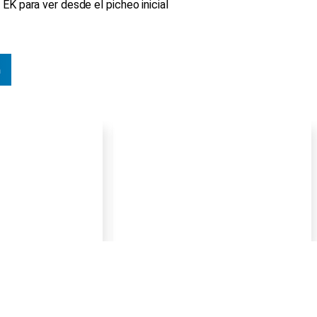
EK para ver desde el picheo inicial
n