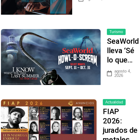
Turismo
SeaWorld
lleva ‘Sé
lo que…
agosto 4,
2026
Actualidad
FIAP
2026:
jurados de
metales…