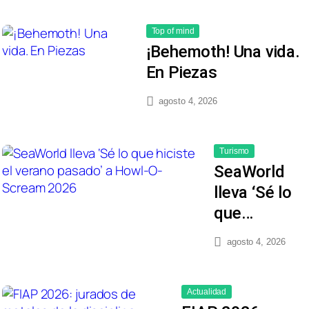
Top of mind
¡Behemoth! Una vida.
En Piezas
agosto 4, 2026
Turismo
SeaWorld
lleva ‘Sé lo
que…
agosto 4, 2026
Actualidad