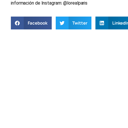
información de Instagram: @lorealparis
Facebook
Twitter
LinkedI