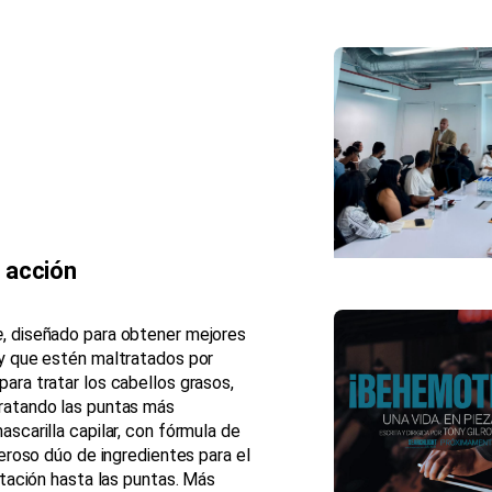
 acción
e
, diseñado para obtener mejores
y que estén maltratados por
ara tratar los cabellos grasos,
dratando las puntas más
ascarilla capilar, con fórmula de
deroso dúo de ingredientes para el
atación hasta las puntas. Más