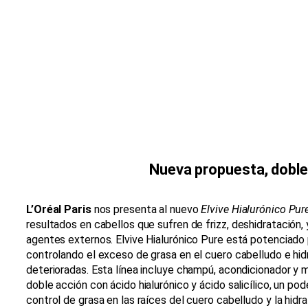
Nueva propuesta, doble
L’Oréal Paris
nos presenta al nuevo
Elvive Hialurónico Pur
resultados en cabellos que sufren de
frizz,
deshidratación, 
agentes externos. Elvive Hialurónico Pure está potenciado p
controlando el exceso de grasa en el cuero cabelludo e hi
deterioradas. Esta línea incluye champú, acondicionador y m
doble acción con ácido hialurónico y ácido salicílico, un po
control de grasa en las raíces del cuero cabelludo y la hidr