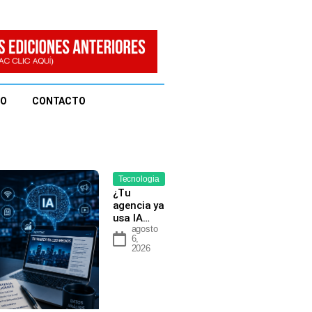
EO
CONTACTO
Tecnologia
¿Tu
agencia ya
usa IA…
agosto
6,
2026