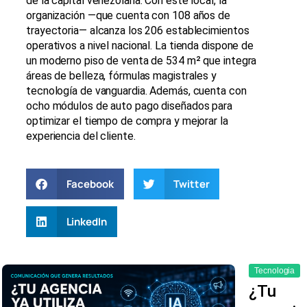
de la capital venezolana. Con este local, la
organización —que cuenta con 108 años de
trayectoria— alcanza los 206 establecimientos
operativos a nivel nacional. La tienda dispone de
un moderno piso de venta de 534 m² que integra
áreas de belleza, fórmulas magistrales y
tecnología de vanguardia. Además, cuenta con
ocho módulos de auto pago diseñados para
optimizar el tiempo de compra y mejorar la
experiencia del cliente.
Facebook
Twitter
LinkedIn
Tecnologia
¿Tu