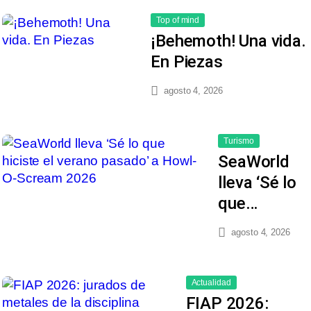
Top of mind
¡Behemoth! Una vida.
En Piezas
agosto 4, 2026
Turismo
SeaWorld
lleva ‘Sé lo
que…
agosto 4, 2026
Actualidad
FIAP 2026: