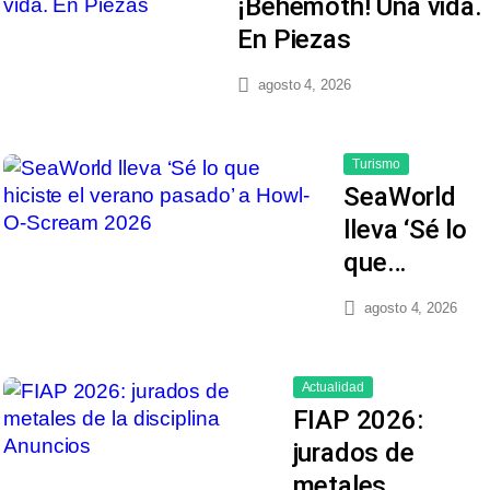
¡Behemoth! Una vida.
En Piezas
agosto 4, 2026
Turismo
SeaWorld
lleva ‘Sé lo
que…
agosto 4, 2026
Actualidad
FIAP 2026:
jurados de
metales…