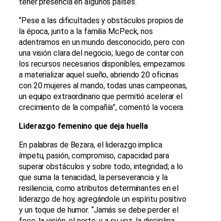
tener presencia en algunos países.
“Pese a las dificultades y obstáculos propios de
la época, junto a la familia McPeck, nos
adentramos en un mundo desconocido, pero con
una visión clara del negocio; luego de contar con
los recursos necesarios disponibles, empezamos
a materializar aquel sueño, abriendo 20 oficinas
con 20 mujeres al mando, todas unas campeonas,
un equipo extraordinario que permitió acelerar el
crecimiento de la compañía”, comentó la vocera.
Liderazgo femenino que deja huella
En palabras de Bezara, el liderazgo implica
ímpetu, pasión, compromiso, capacidad para
superar obstáculos y sobre todo, integridad; a lo
que suma la tenacidad, la perseverancia y la
resiliencia, como atributos determinantes en el
liderazgo de hoy, agregándole un espíritu positivo
y un toque de humor. “Jamás se debe perder el
foco, la visión, el norte; y a su vez, la disciplina