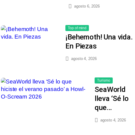
agosto 6, 2026
Top of mind
¡Behemoth! Una vida.
En Piezas
agosto 4, 2026
Turismo
SeaWorld
lleva ‘Sé lo
que…
agosto 4, 2026