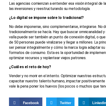
Las agencias comienzan a entender esa visión integral de 
las inversiones y reestructurando su metodología.
¿Lo digital se impone sobre lo tradicional?
No debe imponerse, sino complementarse, integrarse. No 
tradicionalmente se hacía. Hay que buscar omnicanalidad y
valla puede ser también un punto de conexión digital, o qu
de 50 personas puede viralizarse y llegar a millones. La pri
ser pensar integralmente y cómo la marca logra adaptar su 
formatos de consumo. Esta es la oportunidad de implement
optimizar recursos y replantear viejos patrones.
¿Cuál es el reto de hoy?
Vender y no morir en el intento. Optimizar nuestras estruct
capacitar nuestro talento humano, impactar positivamente
vale la pena poner los huevos (los pocos o muchos que te
Facebook
Twitter
LinkedI