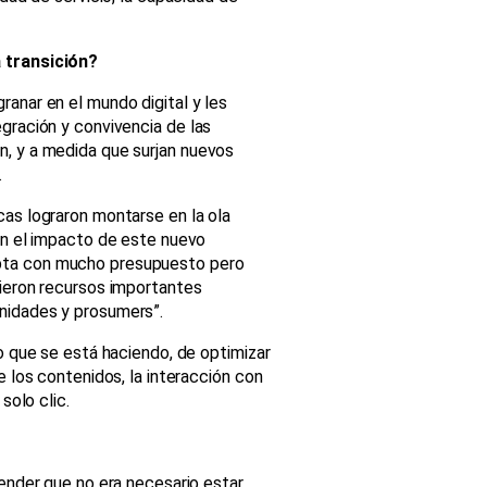
a transición?
ranar en el mundo digital y les
gración y convivencia de las
n, y a medida que surjan nuevos
.
cas lograron montarse en la ola
 en el impacto de este nuevo
upta con mucho presupuesto pero
dieron recursos importantes
nidades y prosumers”.
lo que se está haciendo, de optimizar
e los contenidos, la interacción con
solo clic.
tender que no era necesario estar