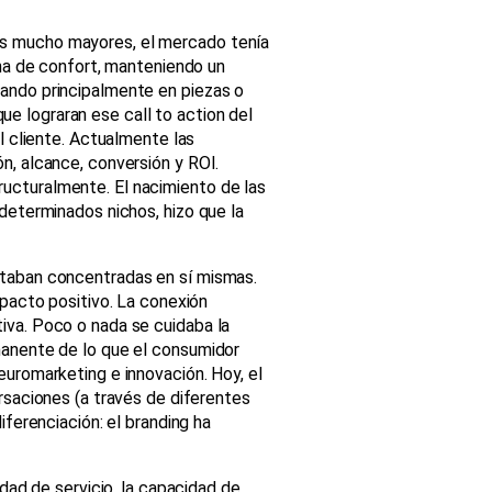
s mucho mayores, el mercado tenía
ona de confort, manteniendo un
ando principalmente en piezas o
 lograran ese call to action del
l cliente. Actualmente las
n, alcance, conversión y ROI.
ucturalmente. El nacimiento de las
determinados nichos, hizo que la
staban concentradas en sí mismas.
mpacto positivo. La conexión
iva. Poco o nada se cuidaba la
manente de lo que el consumidor
euromarketing e innovación. Hoy, el
rsaciones (a través de diferentes
iferenciación: el branding ha
idad de servicio, la capacidad de