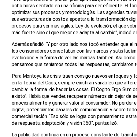
ocho horas sentado en una oficina para ser eficiente. El for
optimizar sus procesos y metodologías. Las agencias tuvi
sus estructuras de costos, apostar a la transformación digi
procesos para ser más ágiles. Ley de evolución, el que sobre
más fuerte sino el que mejor se adapta al cambio”, indicó el
Además añadió: “Y por otro lado nos tocó entender que el
los consumidores conectaban con las marcas y satisfacían
evolucionó y la forma de ver las marcas también. Así como 
pensamos que teníamos todas las respuestas, cambiaron to
Para Montoya las crisis traen consigo nuevos enfoques y fo
en la Teoría del Caos, siempre existirán variables que alte
cambiar la forma de hacer las cosas. El Cogito Ergo Sum de
existo”. Había que vender, recuperar números sin dejar de 
emocionalmente y generar valor al consumidor. No perder e
digital, potenciar los canales de comunicación y sobre todo
comercialización. “Eso sólo se logra con pensamiento estrat
de respuesta, adaptación y visión 360”, puntualizó.
La publicidad continúa en un proceso constante de transfor