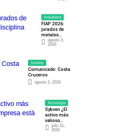
Actualidad
FIAP 2026:
jurados de
metales…
agosto 3,
2026
Turismo
Comunicado: Costa
Cruceros
agosto 3, 2026
Tecnologia
Sybven ¿El
activo más
valioso…
julio 31,
2026