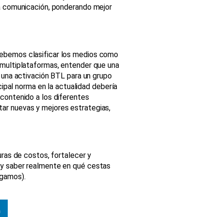
la comunicación, ponderando mejor
debemos clasificar los medios como
 multiplataformas, entender que una
e una activación BTL para un grupo
ncipal norma en la actualidad debería
contenido a los diferentes
ar nuevas y mejores estrategias,
uras de costos, fortalecer y
 y saber realmente en qué cestas
ngamos).
n