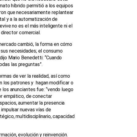
mato híbrido permitió a los equipos
eron que necesariamente replantear
tal y a la automatización de
vive no es el más inteligente ni el
 director comercial.
 mercado cambió, la forma en cómo
 sus necesidades; el consumo
dijo Mario Benedetti: “Cuando
das las preguntas”.
rmas de ver la realidad, así como
ren los patrones y hagan modificar o
 los anunciantes fue: “vendo luego
ser empático, de conectar
spacios, aumentar la presencia
 impulsar nuevas vías de
égico, multidisciplinario, capacidad
mación, evolución y reinvención.