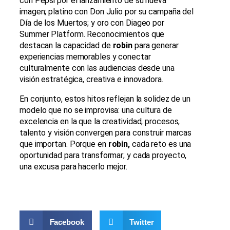
con Pepsi por el lanzamiento de su nueva
imagen; platino con Don Julio por su campaña del
Día de los Muertos; y oro con Diageo por
Summer Platform. Reconocimientos que
destacan la capacidad de
robin
para generar
experiencias memorables y conectar
culturalmente con las audiencias desde una
visión estratégica, creativa e innovadora.
En conjunto, estos hitos reflejan la solidez de un
modelo que no se improvisa: una cultura de
excelencia en la que la creatividad, procesos,
talento y visión convergen para construir marcas
que importan. Porque en
robin,
cada reto es una
oportunidad para transformar; y cada proyecto,
una excusa para hacerlo mejor.
Facebook
Twitter