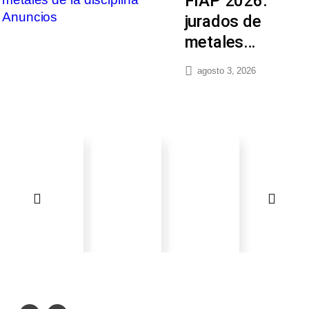
FIAP 2026:
jurados de
metales…
agosto 3, 2026