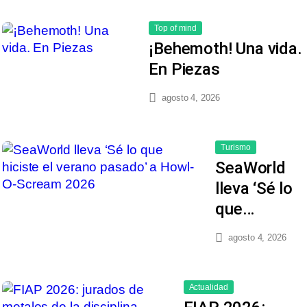
Top of mind
¡Behemoth! Una vida.
En Piezas
agosto 4, 2026
Turismo
SeaWorld
lleva ‘Sé lo
que…
agosto 4, 2026
Actualidad