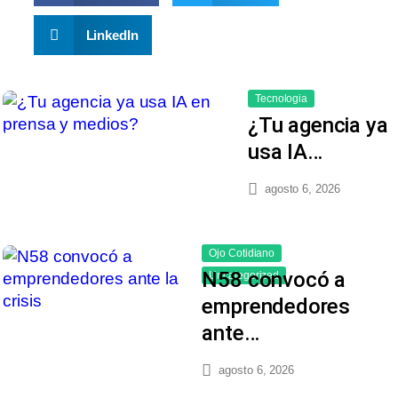
LinkedIn
Tecnologia
¿Tu agencia ya
usa IA…
agosto 6, 2026
Ojo Cotidiano
N58 convocó a
Uncategorized
emprendedores
ante…
agosto 6, 2026