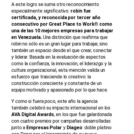
A este logro se suma otro reconocimiento
especialmente significativo:
robin fue
certificada, y reconocida por tercer año
consecutivo por Great Place to Work®
como
una de las 10 mejores empresas para trabajar
en Venezuela.
Una distinción que reafirma que
robin no sólo es un gran lugar para trabajar, sino
también un espacio desde el que crear, conectar
y liderar. Basada en la evaluación de aspectos
como la confianza, la innovación, el liderazgo y la
cultura organizacional, esta mención valida un
esfuerzo que trasciende lo creativo: la
construcción consciente y constante de un
equipo motivado y apasionado por lo que hace.
Y como si fuera poco, este año la agencia
también celebró su impacto internacional en los
AVA Digital Awards
, en los que fue galardonada
con cuatro premios por campañas desarrolladas
junto a
Empresas Polar
y
Diageo
: doble platino