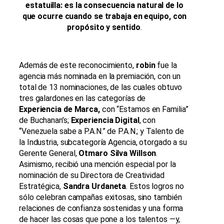
estatuilla: es la consecuencia natural de lo
que ocurre cuando se trabaja
en equipo, con
propósito y sentido
.
Además de este reconocimiento,
robin
fue la
agencia más nominada en la premiación, con un
total de 13 nominaciones, de las cuales obtuvo
tres galardones en las categorías de
Experiencia de Marca,
con “Estamos en Familia”
de Buchanan’s;
Experiencia Digital
, con
“Venezuela sabe a P.A.N.” de P.A.N.; y Talento de
la Industria, subcategoría Agencia, otorgado a su
Gerente General,
Otmaro Silva Willson
.
Asimismo, recibió una mención especial por la
nominación de su Directora de Creatividad
Estratégica,
Sandra Urdaneta
. Estos logros no
sólo celebran campañas exitosas, sino también
relaciones de confianza sostenidas y una forma
de hacer las cosas que pone a los talentos —y,