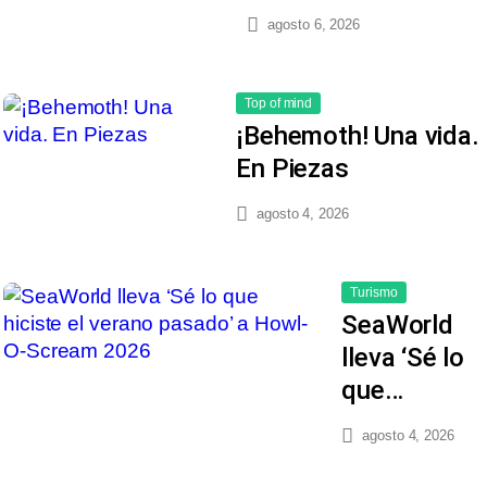
agosto 6, 2026
Top of mind
¡Behemoth! Una vida.
En Piezas
agosto 4, 2026
Turismo
SeaWorld
lleva ‘Sé lo
que…
agosto 4, 2026