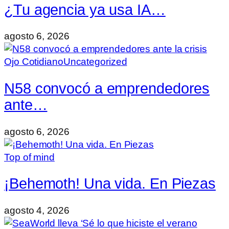
¿Tu agencia ya usa IA…
agosto 6, 2026
Ojo Cotidiano
Uncategorized
N58 convocó a emprendedores
ante…
agosto 6, 2026
Top of mind
¡Behemoth! Una vida. En Piezas
agosto 4, 2026