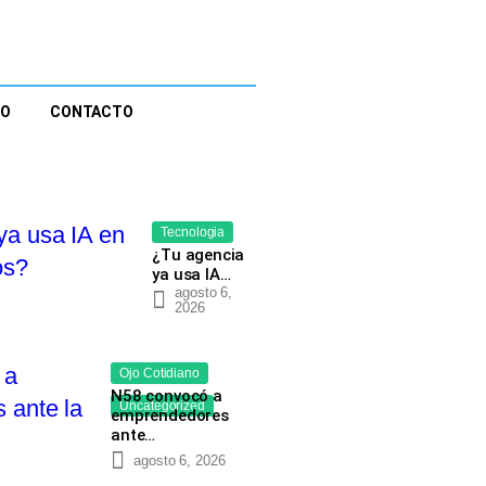
EO
CONTACTO
Tecnologia
¿Tu agencia
ya usa IA…
agosto 6,
2026
Ojo Cotidiano
N58 convocó a
Uncategorized
emprendedores
ante…
agosto 6, 2026