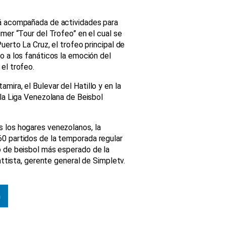
rá acompañada de actividades para
imer “Tour del Trofeo” en el cual se
uerto La Cruz, el trofeo principal de
o a los fanáticos la emoción del
el trofeo.
mira, el Bulevar del Hatillo y en la
 la Liga Venezolana de Beisbol
s los hogares venezolanos, la
60 partidos de la temporada regular
o de beisbol más esperado de la
attista, gerente general de Simpletv.
n