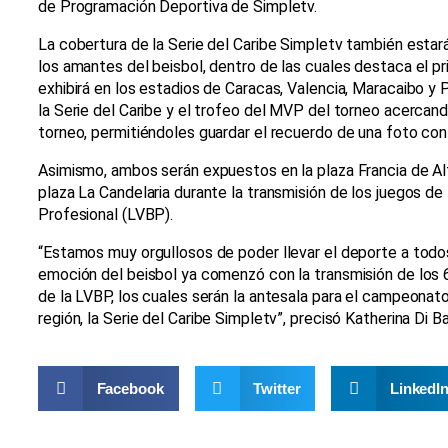
de Programación Deportiva de Simpletv.
La cobertura de la Serie del Caribe Simpletv también esta
los amantes del beisbol, dentro de las cuales destaca el pr
exhibirá en los estadios de Caracas, Valencia, Maracaibo y P
la Serie del Caribe y el trofeo del MVP del torneo acercand
torneo, permitiéndoles guardar el recuerdo de una foto con 
Asimismo, ambos serán expuestos en la plaza Francia de Alta
plaza La Candelaria durante la transmisión de los juegos de
Profesional (LVBP).
“Estamos muy orgullosos de poder llevar el deporte a todo
emoción del beisbol ya comenzó con la transmisión de los 
de la LVBP, los cuales serán la antesala para el campeonat
región, la Serie del Caribe Simpletv”, precisó Katherina Di B
Facebook
Twitter
LinkedI