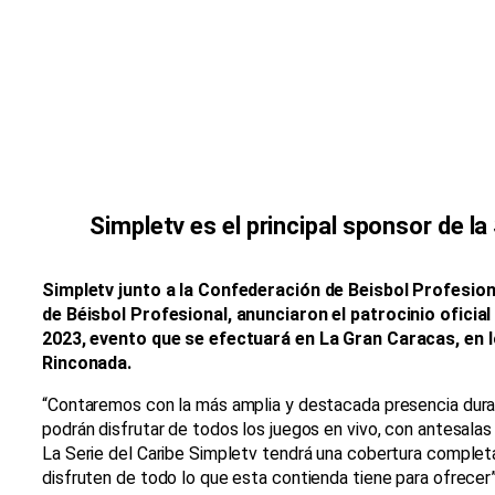
Simpletv es el principal sponsor de la
Simpletv junto a la Confederación de Beisbol Profesiona
de Béisbol Profesional, anunciaron el patrocinio oficial
2023, evento que se efectuará en La Gran Caracas, en l
Rinconada.
“Contaremos con la más amplia y destacada presencia duran
podrán disfrutar de todos los juegos en vivo, con antesalas
La Serie del Caribe Simpletv tendrá una cobertura complet
disfruten de todo lo que esta contienda tiene para ofrecer”