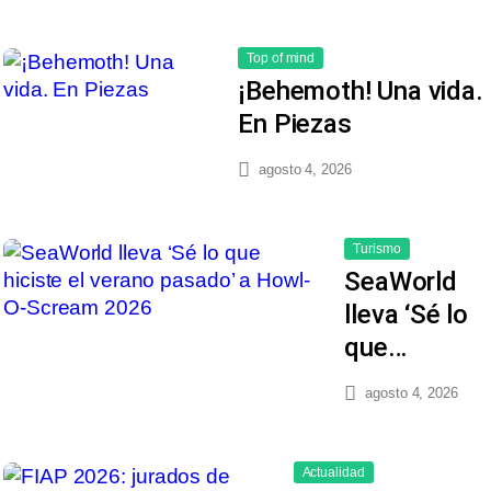
Top of mind
¡Behemoth! Una vida.
En Piezas
agosto 4, 2026
Turismo
SeaWorld
lleva ‘Sé lo
que…
agosto 4, 2026
Actualidad