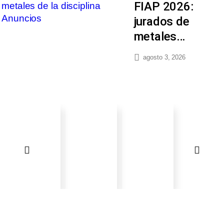
FIAP 2026:
jurados de
metales…
agosto 3, 2026