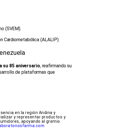
mo (SVEM).
ón Cardiometabólica (ALALIP).
Venezuela
 su 85 aniversario
, reafirmando su
sarrollo de plataformas que
sencia en la región Andina y
ializar y representar productos y
nsumidores, apoyando al gremio
aboratoriosfarma.com