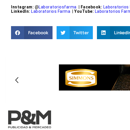
Instagram:
@
Laboratoriosfarma
|
Facebook:
Laboratorios
LinkedIn:
Laboratorios Farma
|
YouTube:
Laboratorios Far
Facebook
Twitter
LinkedI