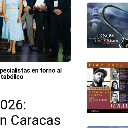
ecialistas en torno al
tabólico
026:
en Caracas