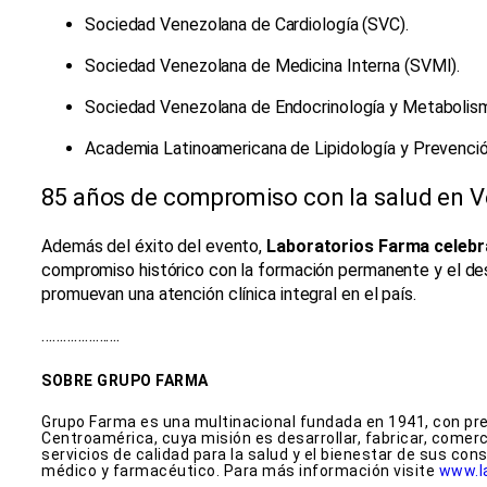
Sociedad Venezolana de Cardiología (SVC).
Sociedad Venezolana de Medicina Interna (SVMI).
Sociedad Venezolana de Endocrinología y Metabolis
Academia Latinoamericana de Lipidología y Prevenci
85 años de compromiso con la salud en 
Además del éxito del evento,
Laboratorios Farma celebra
compromiso histórico con la formación permanente y el de
promuevan una atención clínica integral en el país.
………………….
SOBRE GRUPO FARMA
Grupo Farma es una multinacional fundada en 1941, con pre
Centroamérica, cuya misión es desarrollar, fabricar, comerc
servicios de calidad para la salud y el bienestar de sus co
médico y farmacéutico. Para más información visite
www.l