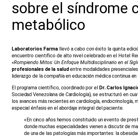
sobre el síndrome c
metabólico
Laboratorios Farma
llevó a cabo con éxito la quinta edic
encuentro científico de alto nivel celebrado en el Hotel R
«Rompiendo Mitos: Un Enfoque Multidisciplinario en el Sigl
profesionales de la salud
entre modalidades presenciales 
liderazgo de la compañía en educación médica continua en
El programa científico, coordinado por el
Dr. Carlos Ignac
Sociedad Venezolana de Cardiología), se estructuró en cua
los avances más recientes en cardiología, endocrinología, m
especial énfasis en el abordaje integral del paciente.
«En cinco años hemos constituido un evento de presti
donde muchas especialidades vienen a discutir de man
de una de las patologías más importantes: la obesida