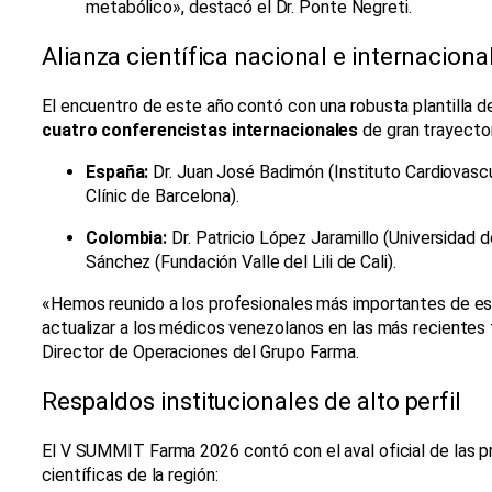
metabólico», destacó el Dr. Ponte Negreti.
Alianza científica nacional e internaciona
El encuentro de este año contó con una robusta plantilla 
cuatro conferencistas internacionales
de gran trayector
España:
Dr. Juan José Badimón (Instituto Cardiovascu
Clínic de Barcelona).
Colombia:
Dr. Patricio López Jaramillo (Universidad d
Sánchez (Fundación Valle del Lili de Cali).
«Hemos reunido a los profesionales más importantes de es
actualizar a los médicos venezolanos en las más recientes 
Director de Operaciones del Grupo Farma.
Respaldos institucionales de alto perfil
El V SUMMIT Farma 2026 contó con el aval oficial de las p
científicas de la región: