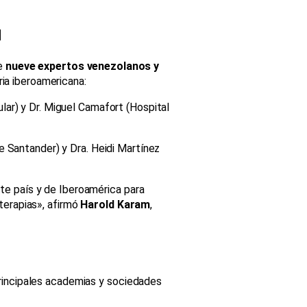
l
de
nueve expertos venezolanos y
ia iberoamericana:
lar) y Dr. Miguel Camafort (Hospital
e Santander) y Dra. Heidi Martínez
te país y de Iberoamérica para
terapias», afirmó
Harold Karam
,
rincipales academias y sociedades