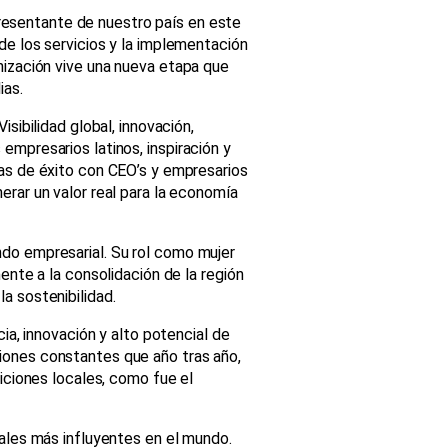
presentante de nuestro país en este
de los servicios y la implementación
nización vive una nueva etapa que
ias.
sibilidad global, innovación,
empresarios latinos, inspiración y
ias de éxito con CEO’s y empresarios
erar un valor real para la economía
do empresarial. Su rol como mujer
ente a la consolidación de la región
a sostenibilidad.
ncia, innovación y alto potencial de
iones constantes que año tras año,
diciones locales, como fue el
iales más influyentes en el mundo.