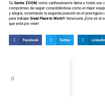
Su
Gente ZOOM
, como cariñosamente llama a todos sus c
compromiso de seguir consolidándose como el mejor equipo
y alegría, ostentando la segunda posición en el prestigios
para trabajar
Great Place to Work
®
Venezuela. ¡Este es el 
que está por venir!
Facebook
Twitter
LinkedI