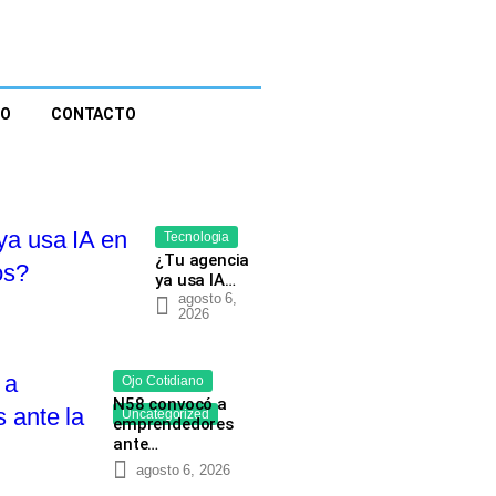
EO
CONTACTO
Tecnologia
¿Tu agencia
ya usa IA…
agosto 6,
2026
Ojo Cotidiano
N58 convocó a
Uncategorized
emprendedores
ante…
agosto 6, 2026