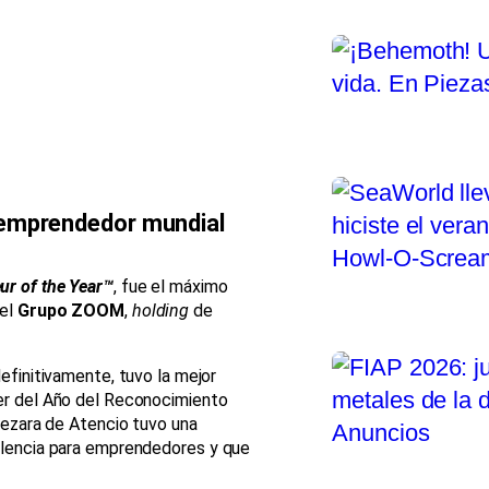
 emprendedor mundial
ur of the Year™
, fue el máximo
del
Grupo ZOOM
,
holding
de
efinitivamente, tuvo la mejor
er del Año del Reconocimiento
Bezara de Atencio tuvo una
elencia para emprendedores y que