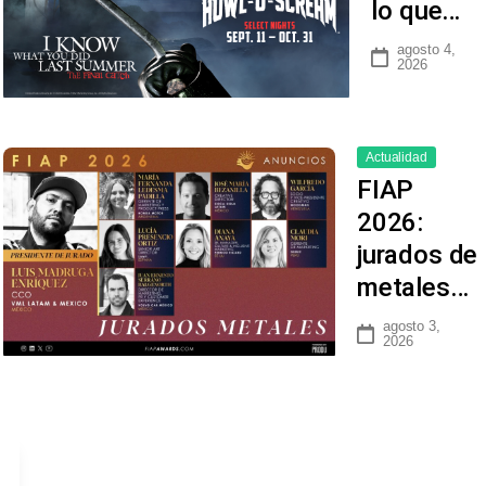
lo que…
agosto 4,
2026
Actualidad
FIAP
2026:
jurados de
metales…
agosto 3,
2026