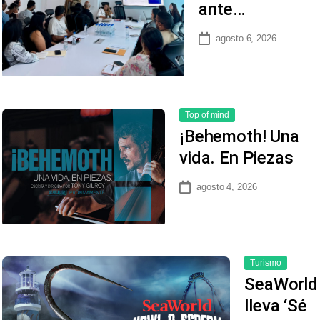
ante…
agosto 6, 2026
Top of mind
¡Behemoth! Una
vida. En Piezas
agosto 4, 2026
Turismo
SeaWorld
lleva ‘Sé